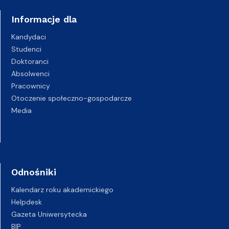
Informacje dla
Kandydaci
Studenci
Doktoranci
Absolwenci
Pracownicy
Otoczenie społeczno-gospodarcze
Media
Odnośniki
Kalendarz roku akademickiego
Helpdesk
Gazeta Uniwersytecka
BIP