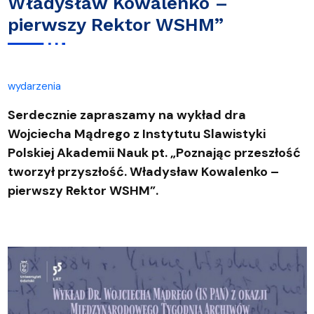
Władysław Kowalenko –
pierwszy Rektor WSHM”
wydarzenia
Serdecznie zapraszamy na wykład dra
Wojciecha Mądrego z Instytutu Slawistyki
Polskiej Akademii Nauk pt. „Poznając przeszłość
tworzył przyszłość. Władysław Kowalenko –
pierwszy Rektor WSHM”.