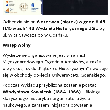
Odbędzie się on
6 czerwca (piątek) w godz. 9:45-
11:15 w auli 1.48 Wydziału Historycznego UG
przy
ul. Wita Stwosza 55 w Gdańsku.
Wstęp wolny.
Wydarzenie organizowane jest w ramach
Międzynarodowego Tygodnia Archiwów, a także
przy okazji cyklu „Piątek na Historycznym” i wpisuje
się w obchody 55-lecia Uniwersytetu Gdańskiego.
Podczas wykładu przybliżona zostanie postać
Władysława Kowalenki (1884–1966)
– filologa
klasycznego, historyka i organizatora życia
naukowego, a zarazem inicjatora powstania i