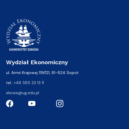
Wydział Ekonomiczny
ul. Armii Krajowej 119/121, 81-824 Sopot
tel.:
+48 585 23 13 11
ekowe@ug.edu.pl