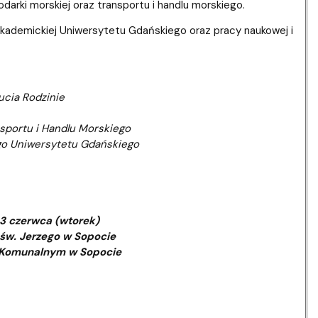
arki morskiej oraz transportu i handlu morskiego.
akademickiej Uniwersytetu Gdańskiego oraz pracy naukowej i
cia Rodzinie
sportu i Handlu Morskiego
go Uniwersytetu Gdańskiego
 3 czerwca (wtorek)
 św. Jerzego w Sopocie
 Komunalnym w Sopocie