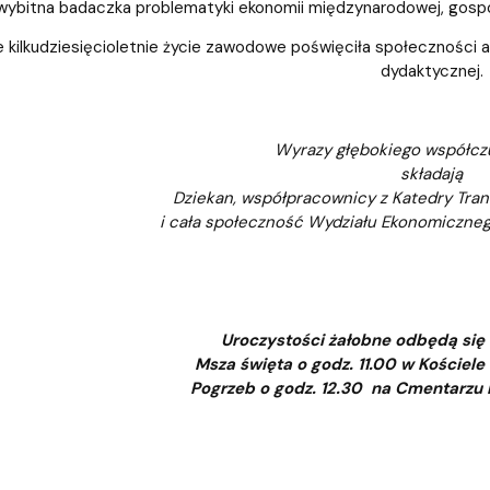
wybitna badaczka problematyki ekonomii międzynarodowej, gospod
 kilkudziesięcioletnie życie zawodowe poświęciła społeczności 
dydaktycznej.
Wyrazy głębokiego współczu
składają
Dziekan, współpracownicy z Katedry Tran
i cała społeczność Wydziału Ekonomiczne
Uroczystości żałobne odbędą się
Msza święta o godz. 11.00 w Kościele
Pogrzeb o godz. 12.30 na Cmentarzu