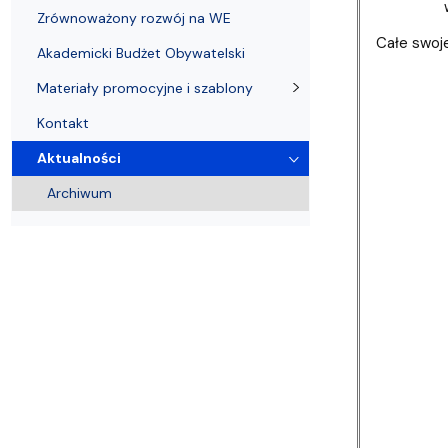
Zrównoważony rozwój na WE
Całe swoje
Akademicki Budżet Obywatelski
Materiały promocyjne i szablony
Kontakt
Aktualności
Archiwum