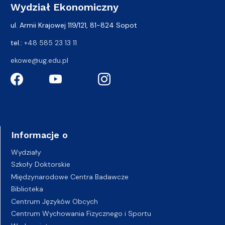
Wydział Ekonomiczny
ul. Armii Krajowej 119/121, 81-824 Sopot
tel.:
+48 585 23 13 11
ekowe@ug.edu.pl
Informacje o
Wydziały
Szkoły Doktorskie
Międzynarodowe Centra Badawcze
Biblioteka
Centrum Języków Obcych
Centrum Wychowania Fizycznego i Sportu