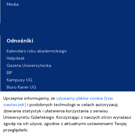
Media
Odnośniki
Kalendarz roku akademickiego
Helpdesk
Gazeta Uniwersytecka
BIP
Kampusy UG
Biuro Karier UG
Oferty pracy
Uprzejmie informujemy, że
używamy plików cookie (tzw.
Deklaracja dostępności
ciasteczek)
i podobnych technologii w celach autoryzacji,
zbierania statystyk i ułatwienia korzystania z serwisu
Uniwersytetu Gdańskiego. Korzystając z naszych stron wyrażasz
zgodę na ich użycie, zgodnie z aktualnymi ustawieniami Twojej
przeglądarki.