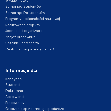
Wydawnictwo
Samorząd Studentów
Samorząd Doktorantów
Programy doskonałości naukowej
Realizowane projekty
Jednostki i organizacje
Znajdź pracownika
Uczelnie Fahrenheita
Centrum Kompetencyjne EZD
Informacje dla
Kandydaci
Studenci
Doktoranci
Absolwenci
Pracownicy
Otoczenie społeczno-gospodarcze