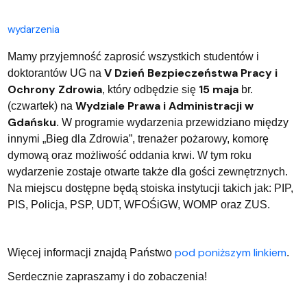
wydarzenia
Mamy przyjemność zaprosić wszystkich studentów i
V Dzień Bezpieczeństwa Pracy i
doktorantów UG na
Ochrony Zdrowia
15 maja
, który odbędzie się
br.
Wydziale Prawa i Administracji w
(czwartek) na
Gdańsku
. W programie wydarzenia przewidziano między
innymi „Bieg dla Zdrowia”, trenażer pożarowy, komorę
dymową oraz możliwość oddania krwi. W tym roku
wydarzenie zostaje otwarte także dla gości zewnętrznych.
Na miejscu dostępne będą stoiska instytucji takich jak: PIP,
PIS, Policja, PSP, UDT, WFOŚiGW, WOMP oraz ZUS.
pod poniższym linkiem
Więcej informacji znajdą Państwo
.
Serdecznie zapraszamy i do zobaczenia!