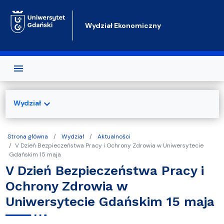
Przejdź do treści
Wydział Ekonomiczny
expand_more
Wydział
Strona główna
Wydział
Aktualności
V Dzień Bezpieczeństwa Pracy i Ochrony Zdrowia w Uniwersytecie
Gdańskim 15 maja
V Dzień Bezpieczeństwa Pracy i
Ochrony Zdrowia w
Uniwersytecie Gdańskim 15 maja