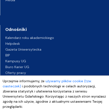
Media
Odnośniki
Kalendarz roku akademickiego
Helpdesk
Gazeta Uniwersytecka
BIP
Kampusy UG
Biuro Karier UG
Oferty pracy
Deklaracja dostępności
Uprzejmie informujemy, że
używamy plików cookie (tzw.
ciasteczek)
i podobnych technologii w celach autoryzacji,
zbierania statystyk i ułatwienia korzystania z serwisu
Uniwersytetu Gdańskiego. Korzystając z naszych stron wyrażasz
zgodę na ich użycie, zgodnie z aktualnymi ustawieniami Twojej
przeglądarki.