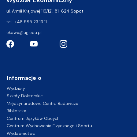
ul. Armii Krajowej 119/121, 81-824 Sopot
tel.:
+48 585 23 13 11
ekowe@ug.edu.pl
Informacje o
Wydziały
Szkoły Doktorskie
Międzynarodowe Centra Badawcze
Biblioteka
Centrum Języków Obcych
Centrum Wychowania Fizycznego i Sportu
Wydawnictwo