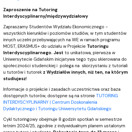
Zaproszenie na Tutoring
Interdyscyplinarny/międzywydziałowy
Zapraszamy Studentów Wydziału Ekonomicznego -
wszystkich kierunków i poziomów studiów, w tym studentów
innych uczelni przebywających na WE w ramach programu
MOST, ERASMUS+ do udziału w Projekcie
Tutoringu
Interdyscyplinarnego. Jest
to unikatowa, pierwsza w
Uniwersytecie Gdańskim inicjatywa tego typu skierowana do
społeczności studenckiej i polega na skorzystaniu z tutoriali
u tutorów i tutorek
z Wydziałów innych, niż ten, na którym
studiujesz
!
Informacje o projekcie i zasadach uczestnictwa oraz baza
dostępnych tutorów, dostępne są na stronie
TUTORING
INTERDYSCYPLINARNY | Centrum Doskonalenia
Dydaktycznego i Tutoringu Uniwersytetu Gdańskiego
Cykl tutoringowy obejmuje 8 godzin spotkań w semestrze
letnim 2024/25, zgodnie z indywidualnym planem ustalonym