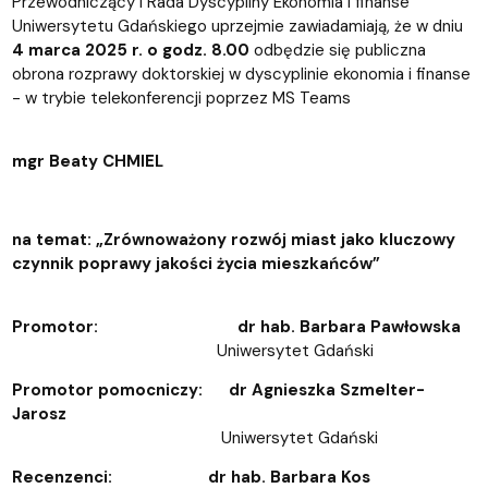
Przewodniczący i Rada Dyscypliny Ekonomia i finanse
Uniwersytetu Gdańskiego uprzejmie zawiadamiają, że w dniu
4 marca 2025 r. o godz. 8.00
odbędzie się publiczna
obrona rozprawy doktorskiej w dyscyplinie ekonomia i finanse
- w trybie telekonferencji poprzez MS Teams
mgr Beaty CHMIEL
na temat: „Zrównoważony rozwój miast jako kluczowy
czynnik poprawy jakości życia mieszkańców”
Promotor: dr hab. Barbara Pawłowska
Uniwersytet Gdański
Promotor pomocniczy: dr Agnieszka Szmelter-
Jarosz
Uniwersytet Gdański
Recenzenci: dr hab. Barbara Kos