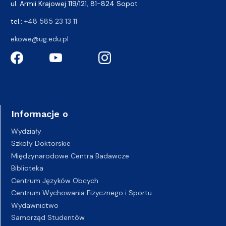
ul. Armii Krajowej 119/121, 81-824 Sopot
tel.:
+48 585 23 13 11
ekowe@ug.edu.pl
Informacje o
Wydziały
Szkoły Doktorskie
Międzynarodowe Centra Badawcze
Biblioteka
Centrum Języków Obcych
Centrum Wychowania Fizycznego i Sportu
Wydawnictwo
Samorząd Studentów