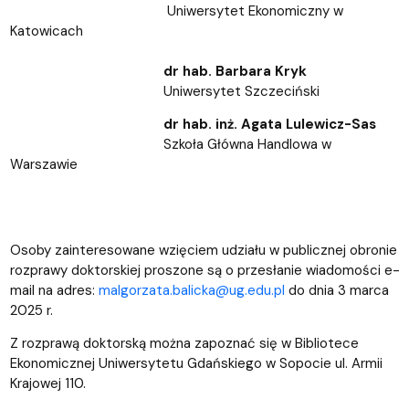
Uniwersytet Ekonomiczny w
Katowicach
dr hab. Barbara Kryk
Uniwersytet Szczeciński
dr hab. inż. Agata Lulewicz-Sas
Szkoła Główna Handlowa w
Warszawie
Osoby zainteresowane wzięciem udziału w publicznej obronie
rozprawy doktorskiej proszone są o przesłanie wiadomości e-
mail na adres:
malgorzata.balicka@ug.edu.pl
do dnia 3 marca
2025 r.
Z rozprawą doktorską można zapoznać się w Bibliotece
Ekonomicznej Uniwersytetu Gdańskiego w Sopocie ul. Armii
Krajowej 110.