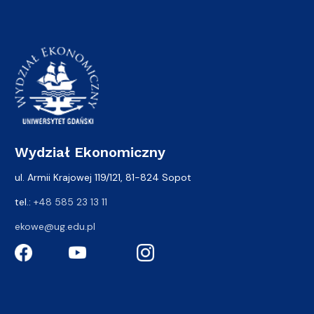
Wydział Ekonomiczny
ul. Armii Krajowej 119/121, 81-824 Sopot
tel.:
+48 585 23 13 11
ekowe@ug.edu.pl