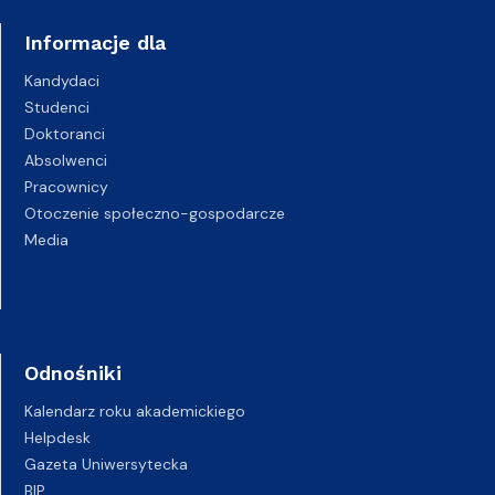
Informacje dla
Kandydaci
Studenci
Doktoranci
Absolwenci
Pracownicy
Otoczenie społeczno-gospodarcze
Media
Odnośniki
Kalendarz roku akademickiego
Helpdesk
Gazeta Uniwersytecka
BIP