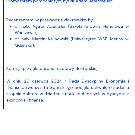
Promotorem pomocniczym był dr Adam Barembruch.
Recenzentami w przewodzie doktorskim byli:
dr hab. Agata Adamska (Szkoła Główna Handlowa w
Warszawie)
dr hab. Marcin Kalinowski (Uniwersytet WSB Merito w
Gdańsku).
Komisja przyjęła obronę rozprawy doktorskiej.
W dniu 20 czerwca 2024 r. Rada Dyscypliny Ekonomia i
finanse Uniwersytetu Gdańskiego podjęła uchwałę o nadaniu
stopnia doktora w dziedzinie nauk społecznych w dyscyplinie
ekonomia i finanse.