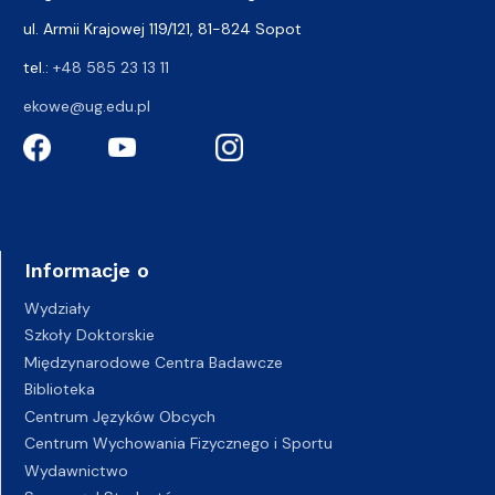
ul. Armii Krajowej 119/121, 81-824 Sopot
tel.:
+48 585 23 13 11
ekowe@ug.edu.pl
Informacje o
Wydziały
Szkoły Doktorskie
Międzynarodowe Centra Badawcze
Biblioteka
Centrum Języków Obcych
Centrum Wychowania Fizycznego i Sportu
Wydawnictwo