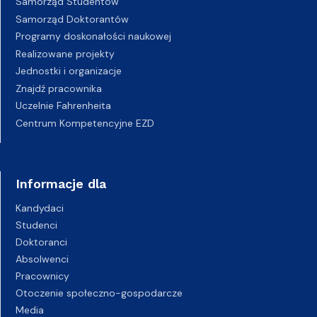
Samorząd Studentów
Samorząd Doktorantów
Programy doskonałości naukowej
Realizowane projekty
Jednostki i organizacje
Znajdź pracownika
Uczelnie Fahrenheita
Centrum Kompetencyjne EZD
Informacje dla
Kandydaci
Studenci
Doktoranci
Absolwenci
Pracownicy
Otoczenie społeczno-gospodarcze
Media