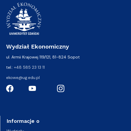
Wydział Ekonomiczny
ul. Armii Krajowej 119/121, 81-824 Sopot
tel.:
+48 585 23 13 11
ekowe@ug.edu.pl
Informacje o
Wydziały