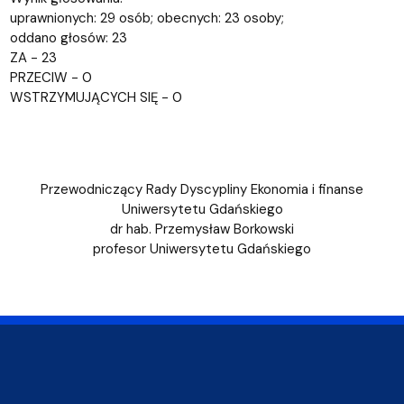
uprawnionych: 29 osób; obecnych: 23 osoby;
oddano głosów: 23
ZA - 23
PRZECIW - 0
WSTRZYMUJĄCYCH SIĘ - 0
Przewodniczący Rady Dyscypliny Ekonomia i finanse
Uniwersytetu Gdańskiego
dr hab. Przemysław Borkowski
profesor Uniwersytetu Gdańskiego