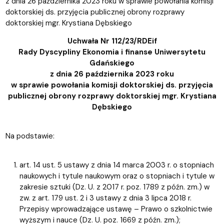
z dnia 26 października 2023 roku w sprawie powołania komisji
doktorskiej ds. przyjęcia publicznej obrony rozprawy
doktorskiej mgr. Krystiana Dębskiego
Uchwała Nr 112/23/RDEif
Rady Dyscypliny Ekonomia i finanse Uniwersytetu
Gdańskiego
z dnia 26 października 2023 roku
w sprawie powołania komisji doktorskiej ds. przyjęcia
publicznej obrony rozprawy doktorskiej mgr. Krystiana
Dębskiego
Na podstawie:
art. 14 ust. 5 ustawy z dnia 14 marca 2003 r. o stopniach
naukowych i tytule naukowym oraz o stopniach i tytule w
zakresie sztuki (Dz. U. z 2017 r. poz. 1789 z późn. zm.) w
zw. z art. 179 ust. 2 i 3 ustawy z dnia 3 lipca 2018 r.
Przepisy wprowadzające ustawę – Prawo o szkolnictwie
wyższym i nauce (Dz. U. poz. 1669 z późn. zm.);