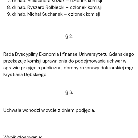
dr hab. Aleksandra Koźlak – członek komisji
dr hab. Ryszard Rolbiecki – członek komisji
dr hab. Michał Suchanek – członek komisji
§ 2.
Rada Dyscypliny Ekonomia i finanse Uniwersytetu Gdańskiego
przekazuje komisji uprawnienia do podejmowania uchwał w
sprawie przyjęcia publicznej obrony rozprawy doktorskiej mgr.
Krystiana Dębskiego.
§ 3.
Uchwała wchodzi w życie z dniem podjęcia.
Wynik głosowania: