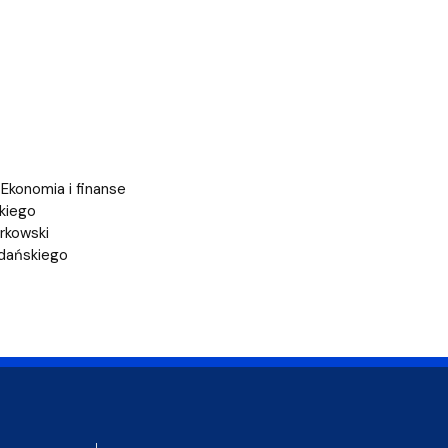
Ekonomia i finanse
kiego
rkowski
dańskiego