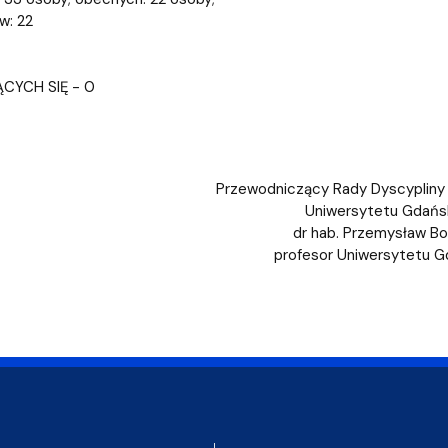
w: 22
YCH SIĘ - 0
Przewodniczący Rady Dyscypliny 
Uniwersytetu Gdańs
dr hab. Przemysław Bo
profesor Uniwersytetu G