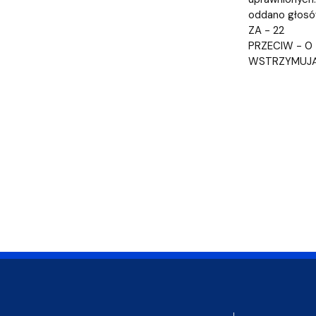
oddano głosó
ZA - 22
PRZECIW - 0
WSTRZYMUJĄC