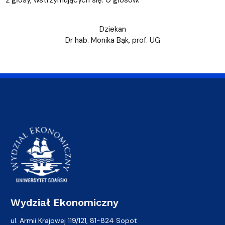
2 głosy, wstrzymujących się: 0 głosów.
Dziekan
Dr hab. Monika Bąk, prof. UG
Wydział Ekonomiczny
ul. Armii Krajowej 119/121, 81-824 Sopot