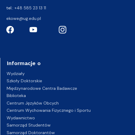
tel.:
+48 585 23 13 11
ekowe@ug.edu.pl
Informacje o
Wydziały
Szkoły Doktorskie
Międzynarodowe Centra Badawcze
Biblioteka
Centrum Języków Obcych
Centrum Wychowania Fizycznego i Sportu
Wydawnictwo
Samorząd Studentów
Samorząd Doktorantów