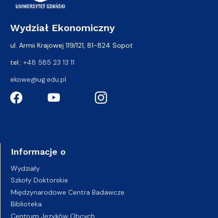
Wydział Ekonomiczny
ul. Armii Krajowej 119/121, 81-824 Sopot
tel.:
+48 585 23 13 11
ekowe@ug.edu.pl
Informacje o
Wydziały
Szkoły Doktorskie
Międzynarodowe Centra Badawcze
Biblioteka
Centrum Języków Obcych