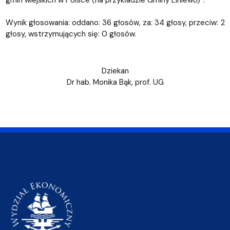
gmin wiejskich w Polsce (na przykładzie Gminy Liniewo)”.
Wynik głosowania: oddano: 36 głosów, za: 34 głosy, przeciw: 2
głosy, wstrzymujących się: 0 głosów.
Dziekan
Dr hab. Monika Bąk, prof. UG