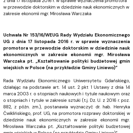
z dnia 17 listopada 2016 r. w sprawie wyznaczenia promotora
w przewodzie doktorskim w dziedzinie nauk ekonomicznych w
zakresie ekonomii mgr. Mirosława Warczaka
Uchwała Nr 153/16/WEUG Rady Wydziału Ekonomicznego
UG z dnia 17 listopada 2016 r. w sprawie wyznaczenia
promotora w przewodzie doktorskim w dziedzinie nauk
ekonomicznych w zakresie ekonomii mgr. Mirosława
Warczaka pt. „Kształtowanie polityki budżetowej gmin
wiejskich w Polsce (na przykładzie Gminy Liniewo)”
Rada Wydziału Ekonomicznego Uniwersytetu Gdańskiego,
działając na podstawie art. 14 ust. 2 pkt 1 Ustawy z dnia 14
marca 2003 r. o stopniach naukowych i tytule naukowym oraz
o stopniach i tytule w zakresie sztuki (t.j. Dz. U. z 2016 r. poz.
882, z późn. zm.), postanawia wyznaczyć dr. hab. Henryka
Ćwiklińskiego, prof. UG, na promotora rozprawy doktorskiej w
dziedzinie nauk ekonomicznych w zakresie ekonomii mgr.
Mirosława Warczaka pt. „Kształtowanie polityki budżetowej