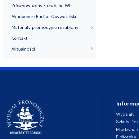
Zrównoważony rozwój na WE
Akademicki Budżet Obywatelski
Materiały promocyjne i szablony
Kontakt
Aktualności
Informa
Wydziały
Szkoły Dok
Międzynar
Biblioteka