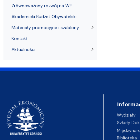
Zrównoważony rozwój na WE
Akademicki Budżet Obywatelski
Materiały promocyjne i szablony
Kontakt
Aktualności
Informa
Wydziały
Szkoły Dok
Międzynar
Biblioteka