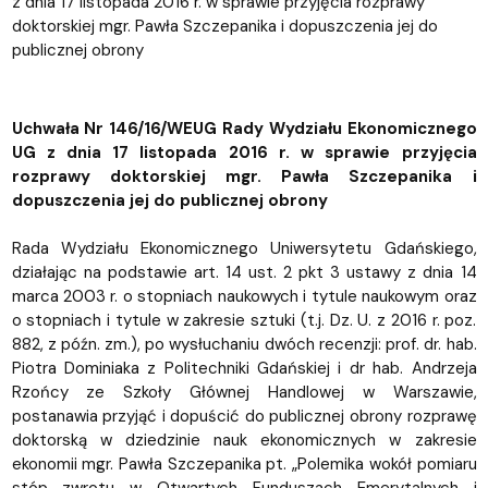
z dnia 17 listopada 2016 r. w sprawie przyjęcia rozprawy
doktorskiej mgr. Pawła Szczepanika i dopuszczenia jej do
publicznej obrony
Uchwała Nr 146/16/WEUG Rady Wydziału Ekonomicznego
UG z dnia 17 listopada 2016 r. w sprawie przyjęcia
rozprawy doktorskiej mgr. Pawła Szczepanika i
dopuszczenia jej do publicznej obrony
Rada Wydziału Ekonomicznego Uniwersytetu Gdańskiego,
działając na podstawie art. 14 ust. 2 pkt 3 ustawy z dnia 14
marca 2003 r. o stopniach naukowych i tytule naukowym oraz
o stopniach i tytule w zakresie sztuki (t.j. Dz. U. z 2016 r. poz.
882, z późn. zm.), po wysłuchaniu dwóch recenzji: prof. dr. hab.
Piotra Dominiaka z Politechniki Gdańskiej i dr hab. Andrzeja
Rzońcy ze Szkoły Głównej Handlowej w Warszawie,
postanawia przyjąć i dopuścić do publicznej obrony rozprawę
doktorską w dziedzinie nauk ekonomicznych w zakresie
ekonomii mgr. Pawła Szczepanika pt. „Polemika wokół pomiaru