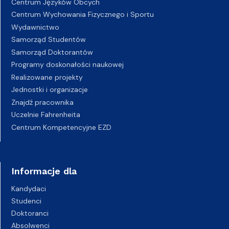
Centrum Języków Obcych
Centrum Wychowania Fizycznego i Sportu
Wydawnictwo
Samorząd Studentów
Samorząd Doktorantów
Programy doskonałości naukowej
Realizowane projekty
Jednostki i organizacje
Znajdź pracownika
Uczelnie Fahrenheita
Centrum Kompetencyjne EZD
Informacje dla
Kandydaci
Studenci
Doktoranci
Absolwenci