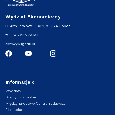
Wydział Ekonomiczny
ul. Armii Krajowej 119/121, 81-824 Sopot
tel.:
+48 585 23 13 11
ekowe@ug.edu.pl
Informacje o
Wydziały
Szkoły Doktorskie
Międzynarodowe Centra Badawcze
Biblioteka