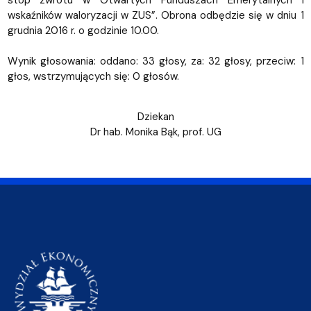
stóp zwrotu w Otwartych Funduszach Emerytalnych i
wskaźników waloryzacji w ZUS”. Obrona odbędzie się w dniu 1
grudnia 2016 r. o godzinie 10.00.
Wynik głosowania: oddano: 33 głosy, za: 32 głosy, przeciw: 1
głos, wstrzymujących się: 0 głosów.
Dziekan
Dr hab. Monika Bąk, prof. UG