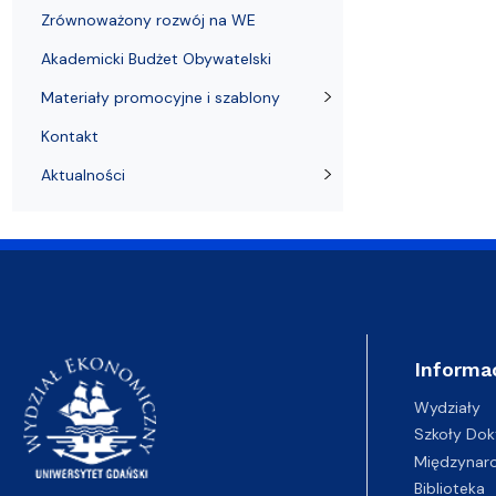
Zrównoważony rozwój na WE
Akademicki Budżet Obywatelski
Materiały promocyjne i szablony
Kontakt
Aktualności
Informa
Wydziały
Szkoły Dok
Międzynar
Biblioteka