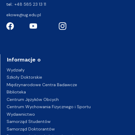
tel.:
+48 585 23 13 11
ekowe@ug.edu.pl
Informacje o
Wydziały
Szkoły Doktorskie
Międzynarodowe Centra Badawcze
Biblioteka
Centrum Języków Obcych
Centrum Wychowania Fizycznego i Sportu
Wydawnictwo
Samorząd Studentów
Samorząd Doktorantów