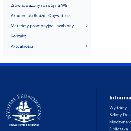
Zrównoważony rozwój na WE
Akademicki Budżet Obywatelski
Materiały promocyjne i szablony
Kontakt
Aktualności
Informa
Wydziały
Szkoły Dok
Międzynar
Biblioteka