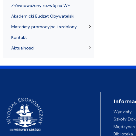
Zrównoważony rozwój na WE
Akademicki Budżet Obywatelski
Materiały promocyjne i szablony
Kontakt
Aktualności
Informa
Wydziały
Szkoły Dok
Międzynar
Biblioteka