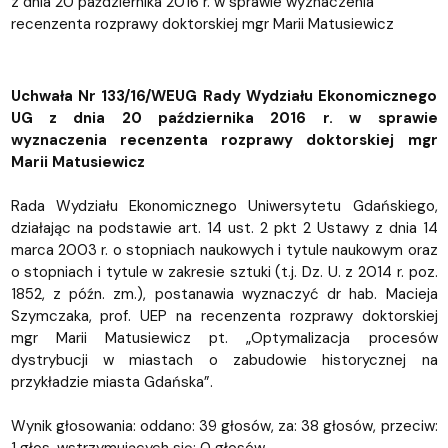
z dnia 20 października 2016 r. w sprawie wyznaczenia
recenzenta rozprawy doktorskiej mgr Marii Matusiewicz
Uchwała Nr 133/16/WEUG Rady Wydziału Ekonomicznego
UG z dnia 20 października 2016 r. w sprawie
wyznaczenia recenzenta rozprawy doktorskiej mgr
Marii Matusiewicz
Rada Wydziału Ekonomicznego Uniwersytetu Gdańskiego,
działając na podstawie art. 14 ust. 2 pkt 2 Ustawy z dnia 14
marca 2003 r. o stopniach naukowych i tytule naukowym oraz
o stopniach i tytule w zakresie sztuki (t.j. Dz. U. z 2014 r. poz.
1852, z późn. zm.), postanawia wyznaczyć dr hab. Macieja
Szymczaka, prof. UEP na recenzenta rozprawy doktorskiej
mgr Marii Matusiewicz pt. „Optymalizacja procesów
dystrybucji w miastach o zabudowie historycznej na
przykładzie miasta Gdańska”.
Wynik głosowania: oddano: 39 głosów, za: 38 głosów, przeciw: