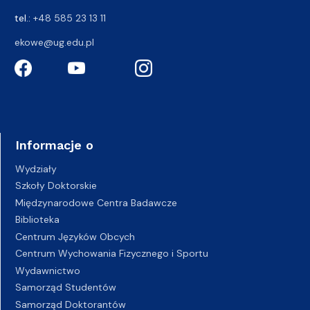
tel.:
+48 585 23 13 11
ekowe@ug.edu.pl
Informacje o
Wydziały
Szkoły Doktorskie
Międzynarodowe Centra Badawcze
Biblioteka
Centrum Języków Obcych
Centrum Wychowania Fizycznego i Sportu
Wydawnictwo
Samorząd Studentów
Samorząd Doktorantów