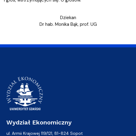
1 głos, wstrzymujących się: 0 głosów.
Dziekan
Dr hab. Monika Bąk, prof. UG
Wydział Ekonomiczny
ul. Armii Krajowej 119/121, 81-824 Sopot