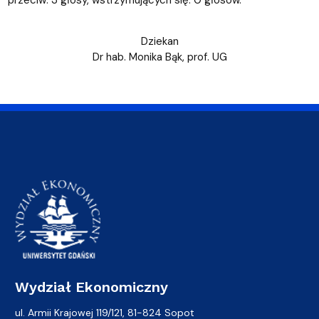
przeciw: 3 głosy, wstrzymujących się: 0 głosów.
Dziekan
Dr hab. Monika Bąk, prof. UG
Wydział Ekonomiczny
ul. Armii Krajowej 119/121, 81-824 Sopot