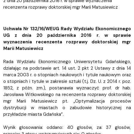
z dnia 20 października 2016 r. w sprawie wyznaczenia
recenzenta rozprawy doktorskiej mgr Marii Matusiewicz
Uchwała Nr 132/16/WEUG Rady Wydziału Ekonomicznego
UG z dnia 20 października 2016 r. w sprawie
wyznaczenia recenzenta rozprawy doktorskiej mgr
Marii Matusiewicz
Rada Wydziału Ekonomicznego Uniwersytetu Gdańskiego,
działając na podstawie art. 14 ust. 2 pkt 2 Ustawy z dnia 14
marca 2003 r. o stopniach naukowych i tytule naukowym oraz
o stopniach i tytule w zakresie sztuki (t.j. Dz. U. z 2014 r. poz.
1852, z późn. zm.), postanawia wyznaczyć prof. dr hab.
Jarosława Witkowskiego na recenzenta rozprawy doktorskiej
mgr Marii Matusiewicz pt. „Optymalizacja procesów
dystrybucji w miastach o zabudowie historycznej na
przykładzie miasta Gdańska”.
Wynik głosowania: oddano: 40 głosów, za: 37 głosów,