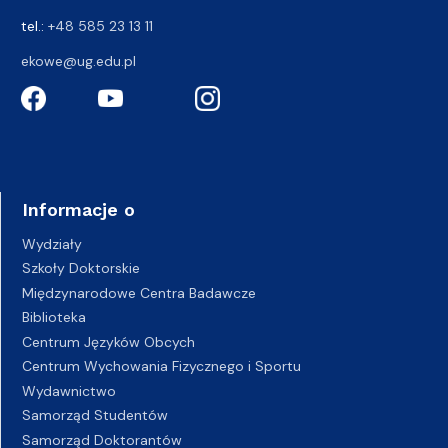
tel.:
+48 585 23 13 11
ekowe@ug.edu.pl
Informacje o
Wydziały
Szkoły Doktorskie
Międzynarodowe Centra Badawcze
Biblioteka
Centrum Języków Obcych
Centrum Wychowania Fizycznego i Sportu
Wydawnictwo
Samorząd Studentów
Samorząd Doktorantów