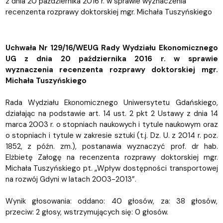
z dnia 20 października 2016 r. w sprawie wyznaczenia
recenzenta rozprawy doktorskiej mgr. Michała Tuszyńskiego
Uchwała Nr 129/16/WEUG Rady Wydziału Ekonomicznego
UG z dnia 20 października 2016 r. w sprawie
wyznaczenia recenzenta rozprawy doktorskiej mgr.
Michała Tuszyńskiego
Rada Wydziału Ekonomicznego Uniwersytetu Gdańskiego,
działając na podstawie art. 14 ust. 2 pkt 2 Ustawy z dnia 14
marca 2003 r. o stopniach naukowych i tytule naukowym oraz
o stopniach i tytule w zakresie sztuki (t.j. Dz. U. z 2014 r. poz.
1852, z późn. zm.), postanawia wyznaczyć prof. dr hab.
Elżbietę Załogę na recenzenta rozprawy doktorskiej mgr.
Michała Tuszyńskiego pt. „Wpływ dostępności transportowej
na rozwój Gdyni w latach 2003-2013”.
Wynik głosowania: oddano: 40 głosów, za: 38 głosów,
przeciw: 2 głosy, wstrzymujących się: 0 głosów.