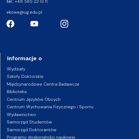
tel.:
+48 585 23 13 11
ekowe@ug.edu.pl
Informacje o
Wydziały
Szkoły Doktorskie
Międzynarodowe Centra Badawcze
Biblioteka
Centrum Języków Obcych
Centrum Wychowania Fizycznego i Sportu
Wydawnictwo
Samorząd Studentów
Samorząd Doktorantów
Programy doskonałości naukowej