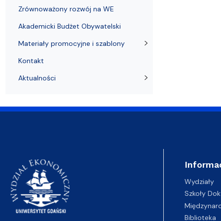
Zrównoważony rozwój na WE
Akademicki Budżet Obywatelski
Materiały promocyjne i szablony
Kontakt
Aktualności
Informa
Wydziały
Szkoły Dok
Międzynar
Biblioteka