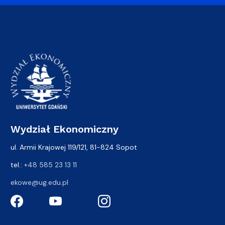
Wydział Ekonomiczny
ul. Armii Krajowej 119/121, 81-824 Sopot
tel.:
+48 585 23 13 11
ekowe@ug.edu.pl