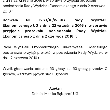
z dnia 22 września 2016 r. w sprawie przyjęcia protokołu
posiedzenia Rady Wydziału Ekonomicznego z dnia 2 czerwca
2016 r.
Uchwała Nr 126.1/16/WEUG Rady Wydziału
Ekonomicznego UG z dnia 22 września 2016 r. w sprawie
przyjęcia protokołu posiedzenia Rady Wydziału
Ekonomicznego z dnia 2 czerwca 2016 r.
Rada Wydziału Ekonomicznego Uniwersytetu Gdańskiego
postanawia przyjąć protokół z posiedzenia Rady Wydziału w
dniu 2 czerwca 2016 r.
Wynik głosowania: oddano: 53 głosy, za: 53 głosy, przeciw: 0
głosów, wstrzymujących się: 0 głosów.
Dziekan
Dr hab. Monika Bąk, prof. UG