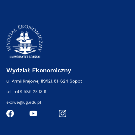
Wydział Ekonomiczny
ul. Armii Krajowej 119/121, 81-824 Sopot
tel.:
+48 585 23 13 11
ekowe@ug.edu.pl