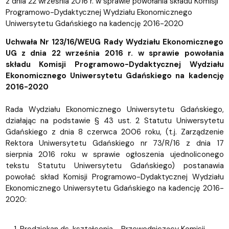
z dnia 22 września 2016 r. w sprawie powołania składu Komisji
Programowo-Dydaktycznej Wydziału Ekonomicznego
Uniwersytetu Gdańskiego na kadencję 2016-2020
Uchwała Nr 123/16/WEUG Rady Wydziału Ekonomicznego
UG z dnia 22 września 2016 r. w sprawie powołania
składu Komisji Programowo-Dydaktycznej Wydziału
Ekonomicznego Uniwersytetu Gdańskiego na kadencję
2016-2020
Rada Wydziału Ekonomicznego Uniwersytetu Gdańskiego,
działając na podstawie § 43 ust. 2 Statutu Uniwersytetu
Gdańskiego z dnia 8 czerwca 2006 roku, (t.j. Zarządzenie
Rektora Uniwersytetu Gdańskiego nr 73/R/16 z dnia 17
sierpnia 2016 roku w sprawie ogłoszenia ujednoliconego
tekstu Statutu Uniwersytetu Gdańskiego) postanawia
powołać skład Komisji Programowo-Dydaktycznej Wydziału
Ekonomicznego Uniwersytetu Gdańskiego na kadencję 2016-
2020: