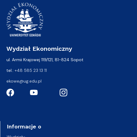
Wydział Ekonomiczny
ul. Armii Krajowej 119/121, 81-824 Sopot
tel.:
+48 585 23 13 11
ekowe@ug.edu.pl
Informacje o
Wydziały