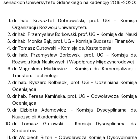
senackich Uniwersytetu Gdańskiego na kadencję 2016-2020:
dr hab. Krzysztof Dobrowolski, prof. UG - Komisja
Organizacji i Rozwoju Uniwersytetu
dr hab. Przemysław Borkowski, prof. UG - Komisja ds. Nauki
dr hab. Monika Bąk, prof. UG - Komisja Budżetu i Finansów
dr Tomasz Gutowski - Komisja ds. Kształcenia
dr hab. Przemysław Borkowski, prof. UG - Komisja ds.
Rozwoju Kadr Naukowych i Współpracy Międzynarodowej
dr Magdalena Markiewicz - Komisja ds. Komercjalizacji i
Transferu Technologii.
dr hab. Ryszard Rolbiecki, prof. UG - Uczelniana Komisja
Oceniająca
dr hab. Teresa Kamińska, prof. UG - Odwoławcza Komisja
Oceniająca
dr Elżbieta Adamowicz - Komisja Dyscyplinarna ds.
Nauczycieli Akademickich
dr Tomasz Gutowski - Komisja Dyscyplinarna ds.
Studentów
dr Wojciech Bizon - Odwoławcza Komisja Dyscyplinarna