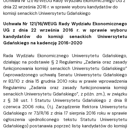
Uchwała Nr 121/16/WEUG Rady Wydziału Ekonomicznego UG z
dnia 22 września 2016 r. w sprawie wyboru kandydatów do
komisji senackich Uniwersytetu Gdańskiego
Uchwała Nr 121/16/WEUG Rady Wydziału Ekonomicznego
UG z dnia 22 września 2016 r. w sprawie wyboru
kandydatów do komisji senackich Uniwersytetu
Gdańskiego na kadencję 2016-2020
Rada Wydziału Ekonomicznego Uniwersytetu Gdańskiego,
działając na podstawie § 2 Regulaminu „Zadania oraz zasady
funkcjonowania komisji senackich Uniwersytetu Gdańskiego”
(wprowadzonego uchwałą Senatu Uniwersytetu Gdańskiego
nr 82/10 z dnia 15 grudnia 2010 roku w prawie wprowadzenia
Regulaminu „Zadania oraz zasady funkcjonowania komisji
senackich Uniwersytetu Gdańskiego”, z późn. zm.), w związku
z § 38 ust. 1 Statutu Uniwersytetu Gdańskiego z dnia 8
czerwca 2006 roku, (t.j. Zarządzenie Rektora Uniwersytetu
Gdańskiego nr 73/R/16 z dnia 17 sierpnia 2016 roku w sprawie
ogłoszenia ujednoliconego tekstu Statutu Uniwersytetu
Gdańskiego) postanawia poprzeć listę kandydatów do komisji