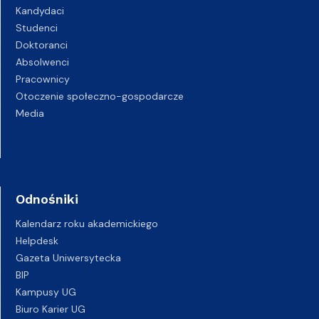
Kandydaci
Studenci
Doktoranci
Absolwenci
Pracownicy
Otoczenie społeczno-gospodarcze
Media
Odnośniki
Kalendarz roku akademickiego
Helpdesk
Gazeta Uniwersytecka
BIP
Kampusy UG
Biuro Karier UG