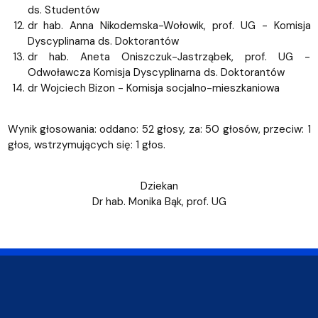
ds. Studentów
dr hab. Anna Nikodemska-Wołowik, prof. UG - Komisja
Dyscyplinarna ds. Doktorantów
dr hab. Aneta Oniszczuk-Jastrząbek, prof. UG -
Odwoławcza Komisja Dyscyplinarna ds. Doktorantów
dr Wojciech Bizon - Komisja socjalno-mieszkaniowa
Wynik głosowania: oddano: 52 głosy, za: 50 głosów, przeciw: 1
głos, wstrzymujących się: 1 głos.
Dziekan
Dr hab. Monika Bąk, prof. UG