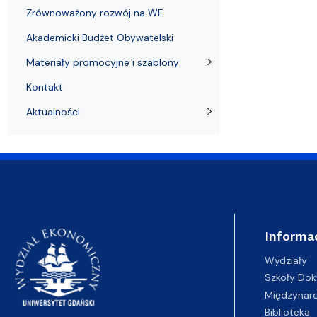
Zrównoważony rozwój na WE
Akademicki Budżet Obywatelski
Materiały promocyjne i szablony
Kontakt
Aktualności
Informa
Wydziały
Szkoły Dok
Międzynar
Biblioteka