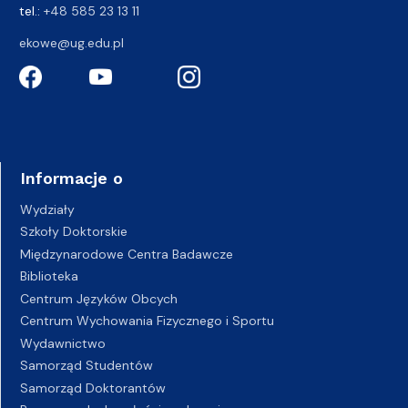
tel.:
+48 585 23 13 11
ekowe@ug.edu.pl
Informacje o
Wydziały
Szkoły Doktorskie
Międzynarodowe Centra Badawcze
Biblioteka
Centrum Języków Obcych
Centrum Wychowania Fizycznego i Sportu
Wydawnictwo
Samorząd Studentów
Samorząd Doktorantów