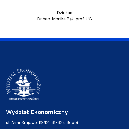
Dziekan
Dr hab. Monika Bąk, prof. UG
Wydział Ekonomiczny
ul. Armii Krajowej 119/121, 81-824 Sopot