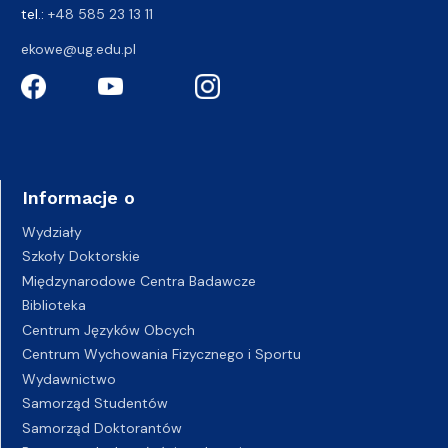
tel.:
+48 585 23 13 11
ekowe@ug.edu.pl
Informacje o
Wydziały
Szkoły Doktorskie
Międzynarodowe Centra Badawcze
Biblioteka
Centrum Języków Obcych
Centrum Wychowania Fizycznego i Sportu
Wydawnictwo
Samorząd Studentów
Samorząd Doktorantów