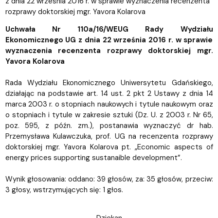
z dnia 22 września 2016 r. w sprawie wyznaczenia recenzenta
rozprawy doktorskiej mgr. Yavora Kolarova
Uchwała Nr 110a/16/WEUG Rady Wydziału
Ekonomicznego UG z dnia 22 września 2016 r. w sprawie
wyznaczenia recenzenta rozprawy doktorskiej mgr.
Yavora Kolarova
Rada Wydziału Ekonomicznego Uniwersytetu Gdańskiego,
działając na podstawie art. 14 ust. 2 pkt 2 Ustawy z dnia 14
marca 2003 r. o stopniach naukowych i tytule naukowym oraz
o stopniach i tytule w zakresie sztuki (Dz. U. z 2003 r. Nr 65,
poz. 595, z późn. zm.), postanawia wyznaczyć dr hab.
Przemysława Kulawczuka, prof. UG na recenzenta rozprawy
doktorskiej mgr. Yavora Kolarova pt. „Economic aspects of
energy prices supporting sustanaible development”.
Wynik głosowania: oddano: 39 głosów, za: 35 głosów, przeciw:
3 głosy, wstrzymujących się: 1 głos.