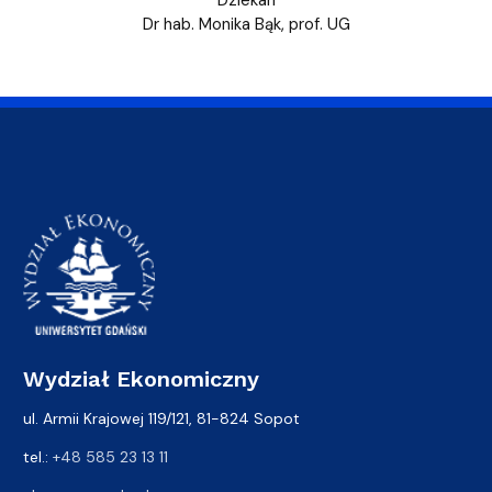
Dziekan
Dr hab. Monika Bąk, prof. UG
Wydział Ekonomiczny
ul. Armii Krajowej 119/121, 81-824 Sopot
tel.:
+48 585 23 13 11