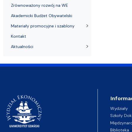
Zrównoważony rozwój na WE
Akademicki Budżet Obywatelski
Materiały promocyjne i szablony
Kontakt
Aktualności
Informa
Wydziały
Szkoły Dok
Międzynar
Biblioteka