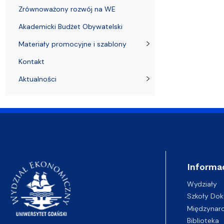
Zrównoważony rozwój na WE
Akademicki Budżet Obywatelski
Materiały promocyjne i szablony
Kontakt
Aktualności
Informa
Wydziały
Szkoły Dok
Międzynar
Biblioteka