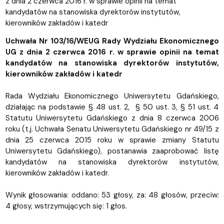
z dnia 2 czerwca 2016 r. w sprawie opinii na temat
kandydatów na stanowiska dyrektorów instytutów,
kierowników zakładów i katedr
Uchwała Nr 103/16/WEUG Rady Wydziału Ekonomicznego
UG z dnia 2 czerwca 2016 r. w sprawie opinii na temat
kandydatów na stanowiska dyrektorów instytutów,
kierowników zakładów i katedr
Rada Wydziału Ekonomicznego Uniwersytetu Gdańskiego,
działając na podstawie § 48 ust. 2, § 50 ust. 3, § 51 ust. 4
Statutu Uniwersytetu Gdańskiego z dnia 8 czerwca 2006
roku (t.j. Uchwała Senatu Uniwersytetu Gdańskiego nr 49/15 z
dnia 25 czerwca 2015 roku w sprawie zmiany Statutu
Uniwersytetu Gdańskiego), postanawia zaaprobować listę
kandydatów na stanowiska dyrektorów instytutów,
kierowników zakładów i katedr.
Wynik głosowania: oddano: 53 głosy, za: 48 głosów, przeciw:
4 głosy, wstrzymujących się: 1 głos.