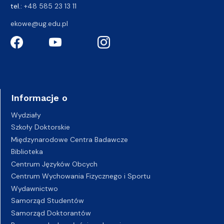
tel.:
+48 585 23 13 11
ekowe@ug.edu.pl
Informacje o
Wydziały
Szkoły Doktorskie
Międzynarodowe Centra Badawcze
Biblioteka
Centrum Języków Obcych
Centrum Wychowania Fizycznego i Sportu
Wydawnictwo
Samorząd Studentów
Samorząd Doktorantów