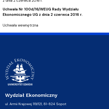
z dnia 2 czerwca 2016 r.
Uchwała Nr 100d/16/WEUG Rady Wydziału
Ekonomicznego UG z dnia 2 czerwca 2016 r.
Uchwała wewnętrzna
Wydział Ekonomiczny
ul. Armii Krajowej 119/121, 81-824 Sopot