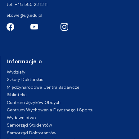
tel.:
+48 585 23 13 11
ekowe@ug.edu.pl
Informacje o
Wydziały
Szkoły Doktorskie
Międzynarodowe Centra Badawcze
Biblioteka
Centrum Języków Obcych
Centrum Wychowania Fizycznego i Sportu
Wydawnictwo
Samorząd Studentów
Samorząd Doktorantów