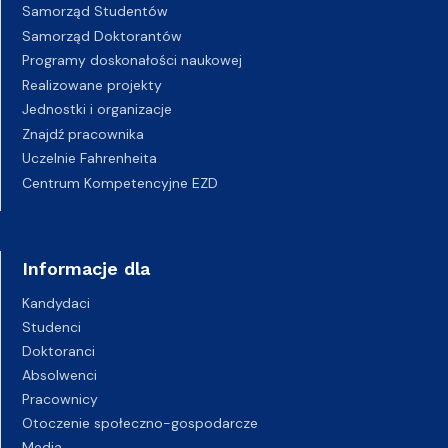
Samorząd Studentów
Samorząd Doktorantów
Programy doskonałości naukowej
Realizowane projekty
Jednostki i organizacje
Znajdź pracownika
Uczelnie Fahrenheita
Centrum Kompetencyjne EZD
Informacje dla
Kandydaci
Studenci
Doktoranci
Absolwenci
Pracownicy
Otoczenie społeczno-gospodarcze
Media