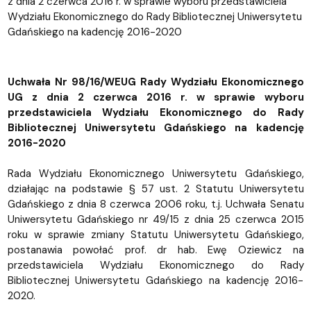
z dnia 2 czerwca 2016 r. w sprawie wyboru przedstawiciela
Wydziału Ekonomicznego do Rady Bibliotecznej Uniwersytetu
Gdańskiego na kadencję 2016-2020
Uchwała Nr 98/16/WEUG Rady Wydziału Ekonomicznego
UG z dnia 2 czerwca 2016 r. w sprawie wyboru
przedstawiciela Wydziału Ekonomicznego do Rady
Bibliotecznej Uniwersytetu Gdańskiego na kadencję
2016-2020
Rada Wydziału Ekonomicznego Uniwersytetu Gdańskiego,
działając na podstawie § 57 ust. 2 Statutu Uniwersytetu
Gdańskiego z dnia 8 czerwca 2006 roku, t.j. Uchwała Senatu
Uniwersytetu Gdańskiego nr 49/15 z dnia 25 czerwca 2015
roku w sprawie zmiany Statutu Uniwersytetu Gdańskiego,
postanawia powołać prof. dr hab. Ewę Oziewicz na
przedstawiciela Wydziału Ekonomicznego do Rady
Bibliotecznej Uniwersytetu Gdańskiego na kadencję 2016-
2020.