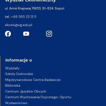
ul. Armii Krajowej 119/121, 81-824 Sopot
tel.:
+48 585 23 13 11
ekowe@ug.edu.pl
Informacje o
Wydziały
Szkoły Doktorskie
Międzynarodowe Centra Badawcze
Biblioteka
Centrum Języków Obcych
Centrum Wychowania Fizycznego i Sportu
Wydawnictwo