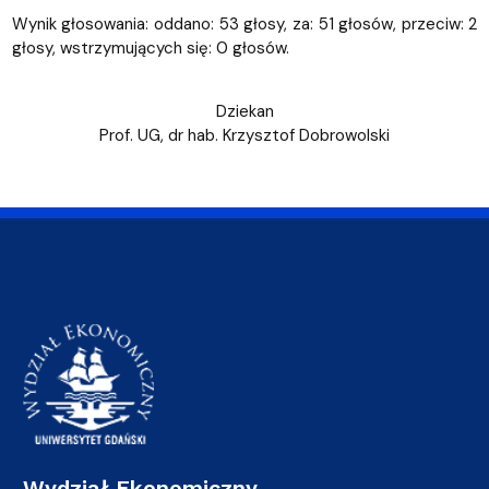
Wynik głosowania: oddano: 53 głosy, za: 51 głosów, przeciw: 2
głosy, wstrzymujących się: 0 głosów.
Dziekan
Prof. UG, dr hab. Krzysztof Dobrowolski
Wydział Ekonomiczny