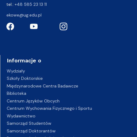
tel.:
+48 585 23 13 11
ekowe@ug.edu.pl
Informacje o
Wydziały
Szkoły Doktorskie
Międzynarodowe Centra Badawcze
Biblioteka
Centrum Języków Obcych
Centrum Wychowania Fizycznego i Sportu
Wydawnictwo
Samorząd Studentów
Samorząd Doktorantów