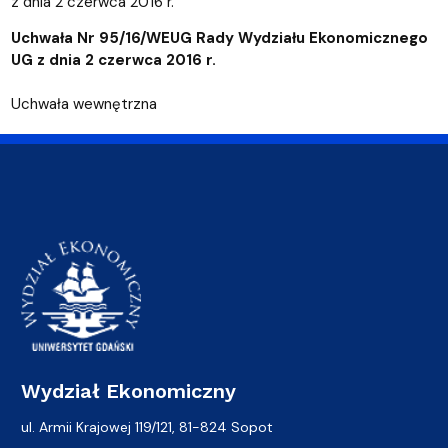
z dnia 2 czerwca 2016 r.
Uchwała Nr 95/16/WEUG Rady Wydziału Ekonomicznego
UG z dnia 2 czerwca 2016 r.
Uchwała wewnętrzna
Wydział Ekonomiczny
ul. Armii Krajowej 119/121, 81-824 Sopot