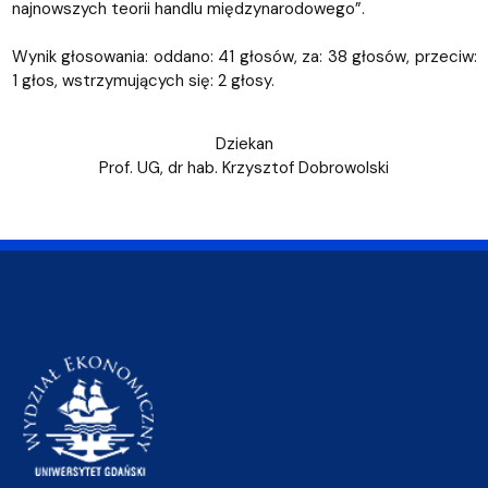
najnowszych teorii handlu międzynarodowego”.
Wynik głosowania: oddano: 41 głosów, za: 38 głosów, przeciw:
1 głos, wstrzymujących się: 2 głosy.
Dziekan
Prof. UG, dr hab. Krzysztof Dobrowolski