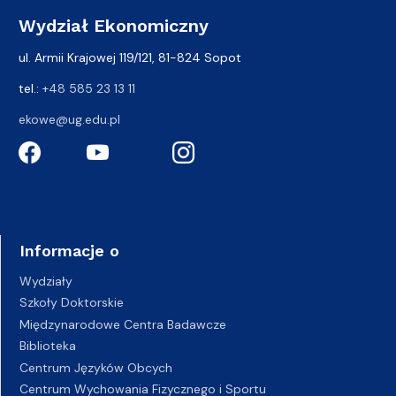
Wydział Ekonomiczny
ul. Armii Krajowej 119/121, 81-824 Sopot
tel.:
+48 585 23 13 11
ekowe@ug.edu.pl
Informacje o
Wydziały
Szkoły Doktorskie
Międzynarodowe Centra Badawcze
Biblioteka
Centrum Języków Obcych
Centrum Wychowania Fizycznego i Sportu