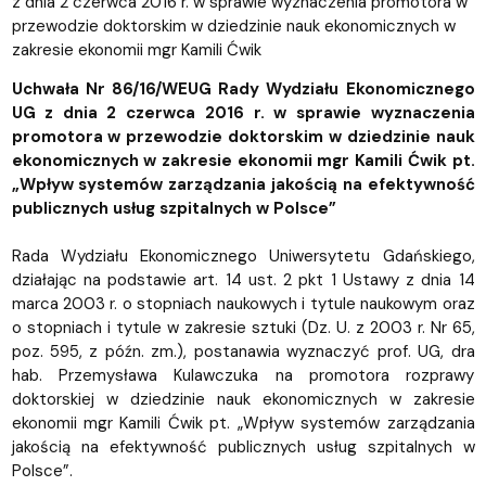
z dnia 2 czerwca 2016 r. w sprawie wyznaczenia promotora w
przewodzie doktorskim w dziedzinie nauk ekonomicznych w
zakresie ekonomii mgr Kamili Ćwik
Uchwała Nr 86/16/WEUG Rady Wydziału Ekonomicznego
UG z dnia 2 czerwca 2016 r. w sprawie wyznaczenia
promotora w przewodzie doktorskim w dziedzinie nauk
ekonomicznych w zakresie ekonomii mgr Kamili Ćwik pt.
„Wpływ systemów zarządzania jakością na efektywność
publicznych usług szpitalnych w Polsce”
Rada Wydziału Ekonomicznego Uniwersytetu Gdańskiego,
działając na podstawie art. 14 ust. 2 pkt 1 Ustawy z dnia 14
marca 2003 r. o stopniach naukowych i tytule naukowym oraz
o stopniach i tytule w zakresie sztuki (Dz. U. z 2003 r. Nr 65,
poz. 595, z późn. zm.), postanawia wyznaczyć prof. UG, dra
hab. Przemysława Kulawczuka na promotora rozprawy
doktorskiej w dziedzinie nauk ekonomicznych w zakresie
ekonomii mgr Kamili Ćwik pt. „Wpływ systemów zarządzania
jakością na efektywność publicznych usług szpitalnych w
Polsce”.