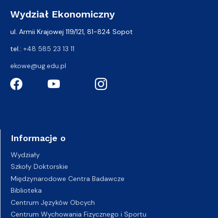
Wydział Ekonomiczny
ul. Armii Krajowej 119/121, 81-824 Sopot
tel.:
+48 585 23 13 11
ekowe@ug.edu.pl
Informacje o
Wydziały
Szkoły Doktorskie
Międzynarodowe Centra Badawcze
Biblioteka
Centrum Języków Obcych
Centrum Wychowania Fizycznego i Sportu