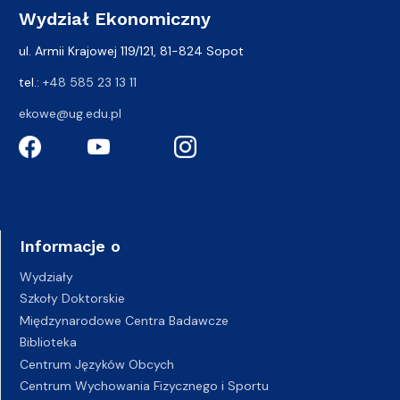
Wydział Ekonomiczny
ul. Armii Krajowej 119/121, 81-824 Sopot
tel.:
+48 585 23 13 11
ekowe@ug.edu.pl
Informacje o
Wydziały
Szkoły Doktorskie
Międzynarodowe Centra Badawcze
Biblioteka
Centrum Języków Obcych
Centrum Wychowania Fizycznego i Sportu