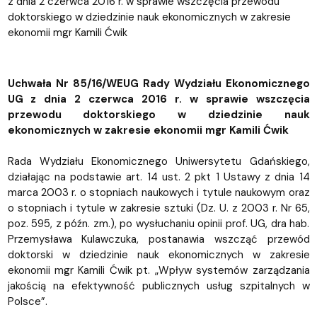
z dnia 2 czerwca 2016 r. w sprawie wszczęcia przewodu
doktorskiego w dziedzinie nauk ekonomicznych w zakresie
ekonomii mgr Kamili Ćwik
Uchwała Nr 85/16/WEUG Rady Wydziału Ekonomicznego
UG z dnia 2 czerwca 2016 r. w sprawie wszczęcia
przewodu doktorskiego w dziedzinie nauk
ekonomicznych w zakresie ekonomii mgr Kamili Ćwik
Rada Wydziału Ekonomicznego Uniwersytetu Gdańskiego,
działając na podstawie art. 14 ust. 2 pkt 1 Ustawy z dnia 14
marca 2003 r. o stopniach naukowych i tytule naukowym oraz
o stopniach i tytule w zakresie sztuki (Dz. U. z 2003 r. Nr 65,
poz. 595, z późn. zm.), po wysłuchaniu opinii prof. UG, dra hab.
Przemysława Kulawczuka, postanawia wszcząć przewód
doktorski w dziedzinie nauk ekonomicznych w zakresie
ekonomii mgr Kamili Ćwik pt. „Wpływ systemów zarządzania
jakością na efektywność publicznych usług szpitalnych w
Polsce”.