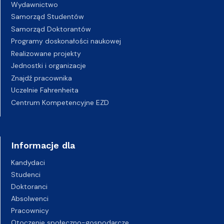
Wydawnictwo
Samorząd Studentów
Samorząd Doktorantów
Programy doskonałości naukowej
Realizowane projekty
Jednostki i organizacje
Znajdź pracownika
Uczelnie Fahrenheita
Centrum Kompetencyjne EZD
Informacje dla
Kandydaci
Studenci
Doktoranci
Absolwenci
Pracownicy
Otoczenie społeczno-gospodarcze