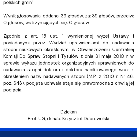
polskich gmin”.
Wynik głosowania: oddano: 39 głosów, za: 39 głosów, przeciw:
0 głosów, wstrzymujących się: 0 głosów.
Zgodnie z art. 15 ust. 1 wymienionej wyżej Ustawy i
posiadanymi przez Wydział uprawnieniami do nadawania
stopni naukowych określonymi w Obwieszczeniu Centralnej
Komisji Do Spraw Stopni i Tytułów z dnia 31 maja 2010 r. w
sprawie wykazu jednostek organizacyjnych uprawnionych do
nadawania stopni doktora i doktora habilitowanego wraz z
określeniem nazw nadawanych stopni (M.P. z 2010 r. Nr 46,
poz. 643), podjęta uchwała staje się prawomocna z chwilą jej
podjęcia.
Dziekan
Prof. UG, dr hab. Krzysztof Dobrowolski