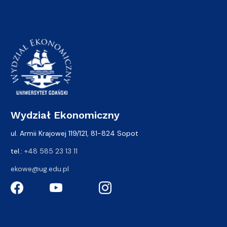
Wydział Ekonomiczny
ul. Armii Krajowej 119/121, 81-824 Sopot
tel.:
+48 585 23 13 11
ekowe@ug.edu.pl