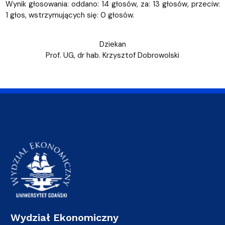
Wynik głosowania: oddano: 14 głosów, za: 13 głosów, przeciw:
1 głos, wstrzymujących się: 0 głosów.
Dziekan
Prof. UG, dr hab. Krzysztof Dobrowolski
Wydział Ekonomiczny