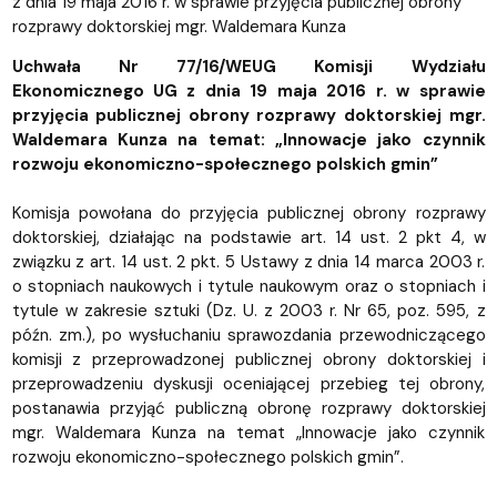
z dnia 19 maja 2016 r. w sprawie przyjęcia publicznej obrony
rozprawy doktorskiej mgr. Waldemara Kunza
Uchwała Nr 77/16/WEUG Komisji Wydziału
Ekonomicznego UG z dnia 19 maja 2016 r. w sprawie
przyjęcia publicznej obrony rozprawy doktorskiej mgr.
Waldemara Kunza na temat: „Innowacje jako czynnik
rozwoju ekonomiczno-społecznego polskich gmin”
Komisja powołana do przyjęcia publicznej obrony rozprawy
doktorskiej, działając na podstawie art. 14 ust. 2 pkt 4, w
związku z art. 14 ust. 2 pkt. 5 Ustawy z dnia 14 marca 2003 r.
o stopniach naukowych i tytule naukowym oraz o stopniach i
tytule w zakresie sztuki (Dz. U. z 2003 r. Nr 65, poz. 595, z
późn. zm.), po wysłuchaniu sprawozdania przewodniczącego
komisji z przeprowadzonej publicznej obrony doktorskiej i
przeprowadzeniu dyskusji oceniającej przebieg tej obrony,
postanawia przyjąć publiczną obronę rozprawy doktorskiej
mgr. Waldemara Kunza na temat „Innowacje jako czynnik
rozwoju ekonomiczno-społecznego polskich gmin”.