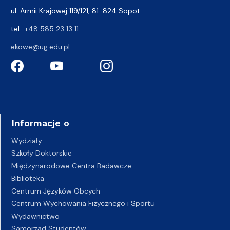
ul. Armii Krajowej 119/121, 81-824 Sopot
tel.:
+48 585 23 13 11
ekowe@ug.edu.pl
Informacje o
Wydziały
Szkoły Doktorskie
Międzynarodowe Centra Badawcze
Biblioteka
Centrum Języków Obcych
Centrum Wychowania Fizycznego i Sportu
Wydawnictwo
Samorząd Studentów