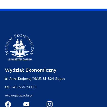
Wydział Ekonomiczny
ul. Armii Krajowej 119/121, 81-824 Sopot
tel.:
+48 585 23 13 11
ekowe@ug.edu.pl