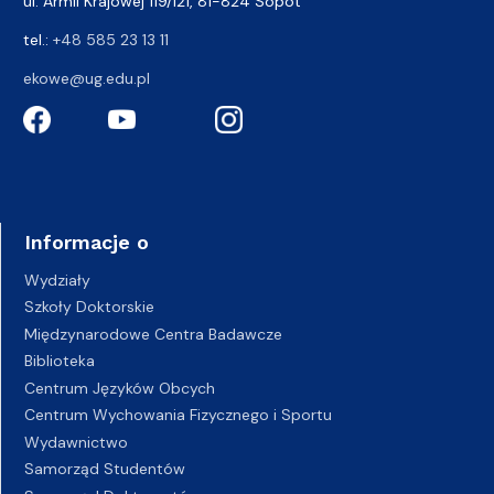
ul. Armii Krajowej 119/121, 81-824 Sopot
tel.:
+48 585 23 13 11
ekowe@ug.edu.pl
Informacje o
Wydziały
Szkoły Doktorskie
Międzynarodowe Centra Badawcze
Biblioteka
Centrum Języków Obcych
Centrum Wychowania Fizycznego i Sportu
Wydawnictwo
Samorząd Studentów