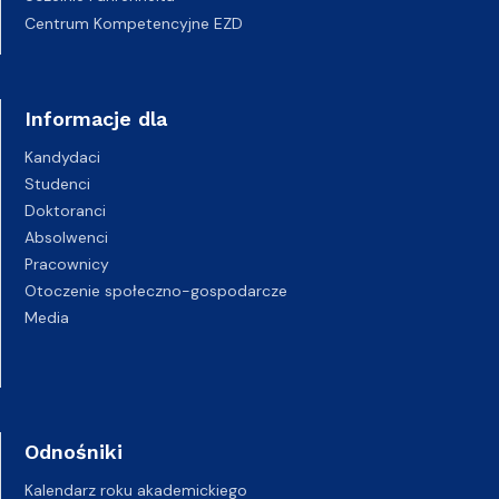
Centrum Kompetencyjne EZD
Informacje dla
Kandydaci
Studenci
Doktoranci
Absolwenci
Pracownicy
Otoczenie społeczno-gospodarcze
Media
Odnośniki
Kalendarz roku akademickiego