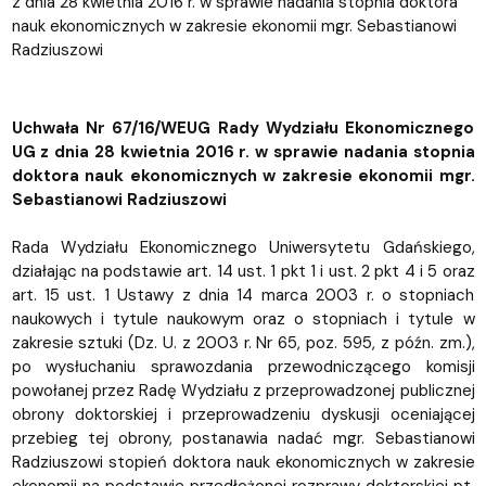
z dnia 28 kwietnia 2016 r. w sprawie nadania stopnia doktora
nauk ekonomicznych w zakresie ekonomii mgr. Sebastianowi
Radziuszowi
Uchwała Nr 67/16/WEUG Rady Wydziału Ekonomicznego
UG z dnia 28 kwietnia 2016 r. w sprawie nadania stopnia
doktora nauk ekonomicznych w zakresie ekonomii mgr.
Sebastianowi Radziuszowi
Rada Wydziału Ekonomicznego Uniwersytetu Gdańskiego,
działając na podstawie art. 14 ust. 1 pkt 1 i ust. 2 pkt 4 i 5 oraz
art. 15 ust. 1 Ustawy z dnia 14 marca 2003 r. o stopniach
naukowych i tytule naukowym oraz o stopniach i tytule w
zakresie sztuki (Dz. U. z 2003 r. Nr 65, poz. 595, z późn. zm.),
po wysłuchaniu sprawozdania przewodniczącego komisji
powołanej przez Radę Wydziału z przeprowadzonej publicznej
obrony doktorskiej i przeprowadzeniu dyskusji oceniającej
przebieg tej obrony, postanawia nadać mgr. Sebastianowi
Radziuszowi stopień doktora nauk ekonomicznych w zakresie