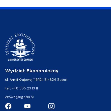
Wydział Ekonomiczny
ul. Armii Krajowej 119/121, 81-824 Sopot
tel.:
+48 585 23 13 11
ekowe@ug.edu.pl