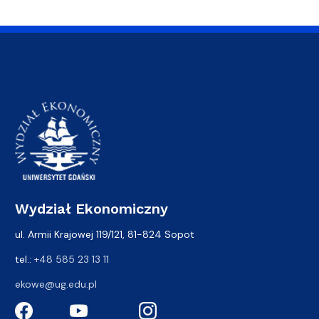
Wydział Ekonomiczny
ul. Armii Krajowej 119/121, 81-824 Sopot
tel.:
+48 585 23 13 11
ekowe@ug.edu.pl