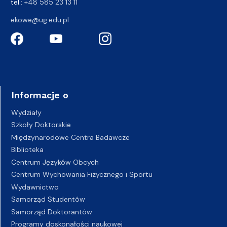
tel.:
+48 585 23 13 11
ekowe@ug.edu.pl
Informacje o
Wydziały
Szkoły Doktorskie
Międzynarodowe Centra Badawcze
Biblioteka
Centrum Języków Obcych
Centrum Wychowania Fizycznego i Sportu
Wydawnictwo
Samorząd Studentów
Samorząd Doktorantów
Programy doskonałości naukowej