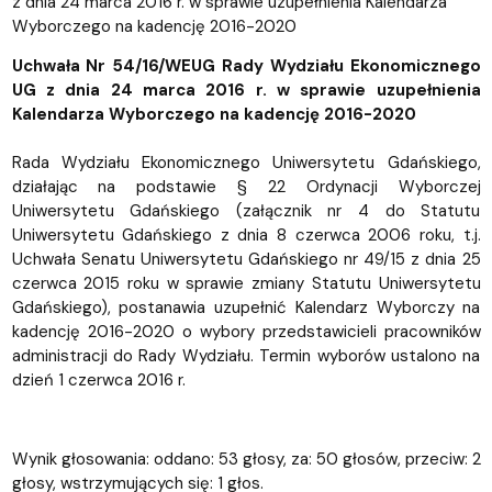
z dnia 24 marca 2016 r. w sprawie uzupełnienia Kalendarza
Wyborczego na kadencję 2016-2020
Uchwała Nr 54/16/WEUG Rady Wydziału Ekonomicznego
UG z dnia 24 marca 2016 r. w sprawie uzupełnienia
Kalendarza Wyborczego na kadencję 2016-2020
Rada Wydziału Ekonomicznego Uniwersytetu Gdańskiego,
działając na podstawie § 22 Ordynacji Wyborczej
Uniwersytetu Gdańskiego (załącznik nr 4 do Statutu
Uniwersytetu Gdańskiego z dnia 8 czerwca 2006 roku, t.j.
Uchwała Senatu Uniwersytetu Gdańskiego nr 49/15 z dnia 25
czerwca 2015 roku w sprawie zmiany Statutu Uniwersytetu
Gdańskiego), postanawia uzupełnić Kalendarz Wyborczy na
kadencję 2016-2020 o wybory przedstawicieli pracowników
administracji do Rady Wydziału. Termin wyborów ustalono na
dzień 1 czerwca 2016 r.
Wynik głosowania: oddano: 53 głosy, za: 50 głosów, przeciw: 2
głosy, wstrzymujących się: 1 głos.