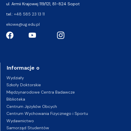
ul. Armii Krajowej 119/121, 81-824 Sopot
tel.:
+48 585 23 13 11
ekowe@ug.edu.pl
Informacje o
Wydziały
Szkoły Doktorskie
Międzynarodowe Centra Badawcze
Biblioteka
Centrum Języków Obcych
Centrum Wychowania Fizycznego i Sportu
Wydawnictwo
Samorząd Studentów