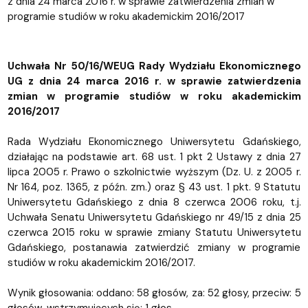
z dnia 24 marca 2016 r. w sprawie zatwierdzenia zmian w
programie studiów w roku akademickim 2016/2017
Uchwała Nr 50/16/WEUG Rady Wydziału Ekonomicznego
UG z dnia 24 marca 2016 r. w sprawie zatwierdzenia
zmian w programie studiów w roku akademickim
2016/2017
Rada Wydziału Ekonomicznego Uniwersytetu Gdańskiego,
działając na podstawie art. 68 ust. 1 pkt 2 Ustawy z dnia 27
lipca 2005 r. Prawo o szkolnictwie wyższym (Dz. U. z 2005 r.
Nr 164, poz. 1365, z późn. zm.) oraz § 43 ust. 1 pkt. 9 Statutu
Uniwersytetu Gdańskiego z dnia 8 czerwca 2006 roku, t.j.
Uchwała Senatu Uniwersytetu Gdańskiego nr 49/15 z dnia 25
czerwca 2015 roku w sprawie zmiany Statutu Uniwersytetu
Gdańskiego, postanawia zatwierdzić zmiany w programie
studiów w roku akademickim 2016/2017.
Wynik głosowania: oddano: 58 głosów, za: 52 głosy, przeciw: 5