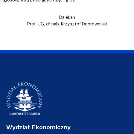
głosów, wstrzymujących się: 1 głos.
Dziekan
Prof. UG, dr hab. Krzysztof Dobrowolski
Wydział Ekonomiczny