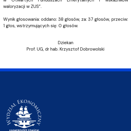
w Otwartych Funduszach Emerytalnych i wskaźników
waloryzacji w ZUS”.
Wynik głosowania: oddano: 38 głosów, za: 37 głosów, przeciw:
1 głos, wstrzymujących się: 0 głosów.
Dziekan
Prof. UG, dr hab. Krzysztof Dobrowolski