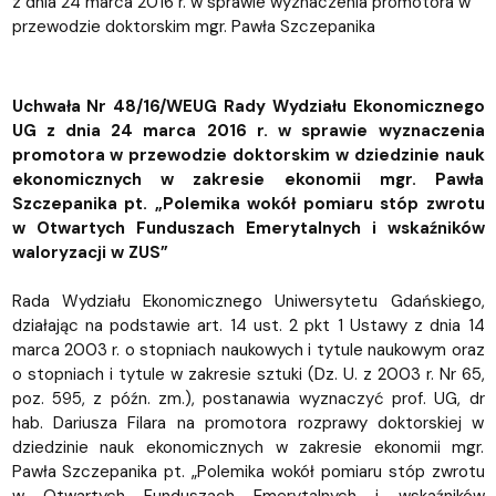
z dnia 24 marca 2016 r. w sprawie wyznaczenia promotora w
przewodzie doktorskim mgr. Pawła Szczepanika
Uchwała Nr 48/16/WEUG Rady Wydziału Ekonomicznego
UG z dnia 24 marca 2016 r. w sprawie wyznaczenia
promotora w przewodzie doktorskim w dziedzinie nauk
ekonomicznych w zakresie ekonomii mgr. Pawła
Szczepanika pt. „Polemika wokół pomiaru stóp zwrotu
w Otwartych Funduszach Emerytalnych i wskaźników
waloryzacji w ZUS”
Rada Wydziału Ekonomicznego Uniwersytetu Gdańskiego,
działając na podstawie art. 14 ust. 2 pkt 1 Ustawy z dnia 14
marca 2003 r. o stopniach naukowych i tytule naukowym oraz
o stopniach i tytule w zakresie sztuki (Dz. U. z 2003 r. Nr 65,
poz. 595, z późn. zm.), postanawia wyznaczyć prof. UG, dr
hab. Dariusza Filara na promotora rozprawy doktorskiej w
dziedzinie nauk ekonomicznych w zakresie ekonomii mgr.
Pawła Szczepanika pt. „Polemika wokół pomiaru stóp zwrotu