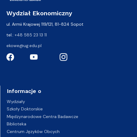
Wydział Ekonomiczny
ul. Armii Krajowej 119/121, 81-824 Sopot
tel.:
+48 585 23 13 11
ekowe@ug.edu.pl
Informacje o
Wydziały
Szkoły Doktorskie
Międzynarodowe Centra Badawcze
Biblioteka
Centrum Języków Obcych