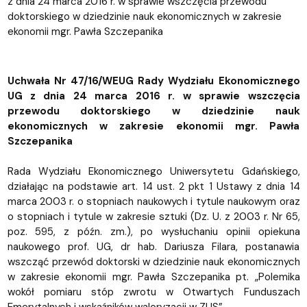
z dnia 24 marca 2016 r. w sprawie wszczęcia przewodu
doktorskiego w dziedzinie nauk ekonomicznych w zakresie
ekonomii mgr. Pawła Szczepanika
Uchwała Nr 47/16/WEUG Rady Wydziału Ekonomicznego
UG z dnia 24 marca 2016 r. w sprawie wszczęcia
przewodu doktorskiego w dziedzinie nauk
ekonomicznych w zakresie ekonomii mgr. Pawła
Szczepanika
Rada Wydziału Ekonomicznego Uniwersytetu Gdańskiego,
działając na podstawie art. 14 ust. 2 pkt 1 Ustawy z dnia 14
marca 2003 r. o stopniach naukowych i tytule naukowym oraz
o stopniach i tytule w zakresie sztuki (Dz. U. z 2003 r. Nr 65,
poz. 595, z późn. zm.), po wysłuchaniu opinii opiekuna
naukowego prof. UG, dr hab. Dariusza Filara, postanawia
wszcząć przewód doktorski w dziedzinie nauk ekonomicznych
w zakresie ekonomii mgr. Pawła Szczepanika pt. „Polemika
wokół pomiaru stóp zwrotu w Otwartych Funduszach