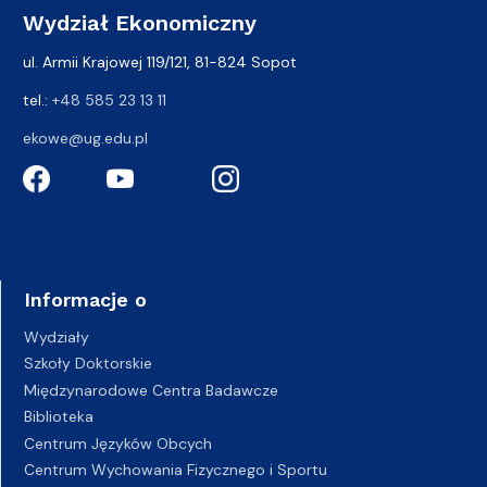
Wydział Ekonomiczny
ul. Armii Krajowej 119/121, 81-824 Sopot
tel.:
+48 585 23 13 11
ekowe@ug.edu.pl
Informacje o
Wydziały
Szkoły Doktorskie
Międzynarodowe Centra Badawcze
Biblioteka
Centrum Języków Obcych
Centrum Wychowania Fizycznego i Sportu