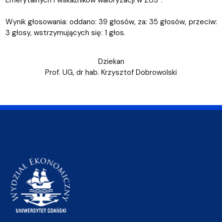
Emerytalnych i wskaźników waloryzacji w ZUS”.
Wynik głosowania: oddano: 39 głosów, za: 35 głosów, przeciw:
3 głosy, wstrzymujących się: 1 głos.
Dziekan
Prof. UG, dr hab. Krzysztof Dobrowolski