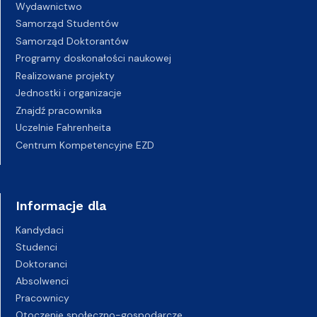
Wydawnictwo
Samorząd Studentów
Samorząd Doktorantów
Programy doskonałości naukowej
Realizowane projekty
Jednostki i organizacje
Znajdź pracownika
Uczelnie Fahrenheita
Centrum Kompetencyjne EZD
Informacje dla
Kandydaci
Studenci
Doktoranci
Absolwenci
Pracownicy
Otoczenie społeczno-gospodarcze