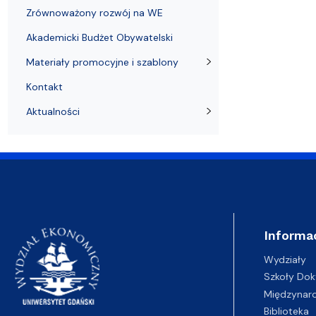
Zrównoważony rozwój na WE
Akademicki Budżet Obywatelski
Materiały promocyjne i szablony
Kontakt
Aktualności
Informa
Wydziały
Szkoły Dok
Międzynar
Biblioteka