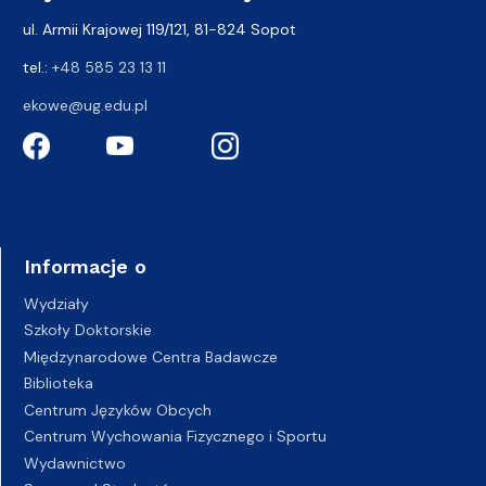
ul. Armii Krajowej 119/121, 81-824 Sopot
tel.:
+48 585 23 13 11
ekowe@ug.edu.pl
Informacje o
Wydziały
Szkoły Doktorskie
Międzynarodowe Centra Badawcze
Biblioteka
Centrum Języków Obcych
Centrum Wychowania Fizycznego i Sportu
Wydawnictwo