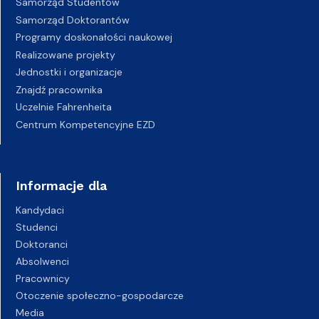
Samorząd Studentów
Samorząd Doktorantów
Programy doskonałości naukowej
Realizowane projekty
Jednostki i organizacje
Znajdź pracownika
Uczelnie Fahrenheita
Centrum Kompetencyjne EZD
Informacje dla
Kandydaci
Studenci
Doktoranci
Absolwenci
Pracownicy
Otoczenie społeczno-gospodarcze
Media