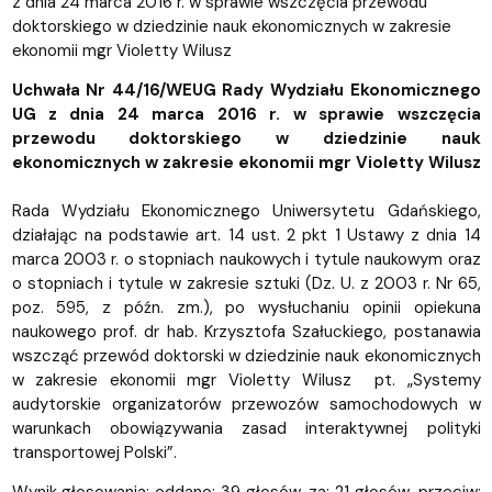
z dnia 24 marca 2016 r. w sprawie wszczęcia przewodu
doktorskiego w dziedzinie nauk ekonomicznych w zakresie
ekonomii mgr Violetty Wilusz
Uchwała Nr 44/16/WEUG Rady Wydziału Ekonomicznego
UG z dnia 24 marca 2016 r. w sprawie wszczęcia
przewodu doktorskiego w dziedzinie nauk
ekonomicznych w zakresie ekonomii mgr Violetty Wilusz
Rada Wydziału Ekonomicznego Uniwersytetu Gdańskiego,
działając na podstawie art. 14 ust. 2 pkt 1 Ustawy z dnia 14
marca 2003 r. o stopniach naukowych i tytule naukowym oraz
o stopniach i tytule w zakresie sztuki (Dz. U. z 2003 r. Nr 65,
poz. 595, z późn. zm.), po wysłuchaniu opinii opiekuna
naukowego prof. dr hab. Krzysztofa Szałuckiego, postanawia
wszcząć przewód doktorski w dziedzinie nauk ekonomicznych
w zakresie ekonomii mgr Violetty Wilusz pt. „Systemy
audytorskie organizatorów przewozów samochodowych w
warunkach obowiązywania zasad interaktywnej polityki
transportowej Polski”.